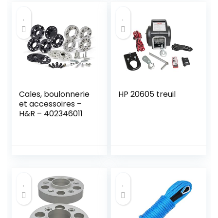
Cales, boulonnerie
HP 20605 treuil
et accessoires –
H&R – 402346011