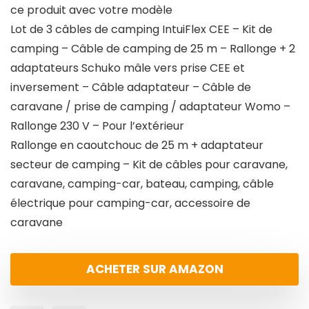
ce produit avec votre modèle
Lot de 3 câbles de camping IntuiFlex CEE – Kit de
camping – Câble de camping de 25 m – Rallonge + 2
adaptateurs Schuko mâle vers prise CEE et
inversement – Câble adaptateur – Câble de
caravane / prise de camping / adaptateur Womo –
Rallonge 230 V – Pour l’extérieur
Rallonge en caoutchouc de 25 m + adaptateur
secteur de camping – Kit de câbles pour caravane,
caravane, camping-car, bateau, camping, câble
électrique pour camping-car, accessoire de
caravane
ACHETER SUR AMAZON