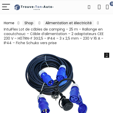
0
Home
Shop
Alimentation et électricité
IntuiFlex Lot de câbles de camping – 25 m – Rallonge en
caoutchouc – Câble d’alimentation – 2 adaptateurs CEE
230 V – H07RN-F 3G2,5 – IP44 – 3 x 2,5 mm – 230 V 16 A –
IP44 – Fiche Schuko vers prise