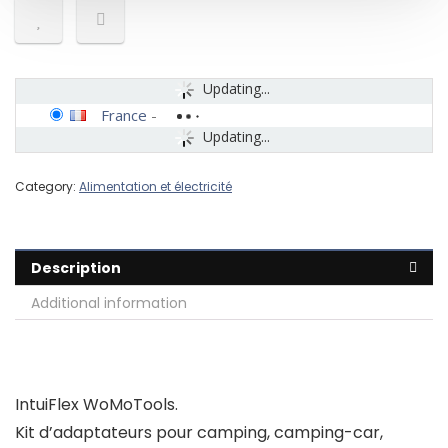
Updating...
France
-
Updating...
Category:
Alimentation et électricité
Description
Additional information
IntuiFlex WoMoTools.
Kit d’adaptateurs pour camping, camping-car,