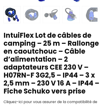
IntuiFlex Lot de câbles de
camping – 25 m – Rallonge
en caoutchouc – Câble
d’alimentation – 2
adaptateurs CEE 230 V –
H07RN-F 3G2,5 – IP44 – 3 x
2,5 mm – 230 V 16 A – IP44 –
Fiche Schuko vers prise
Cliquez-ici pour vous assurer de la compatibilité de