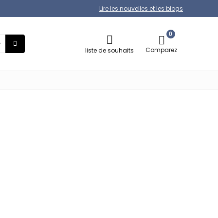
Lire les nouvelles et les blogs
0
Comparez
liste de souhaits