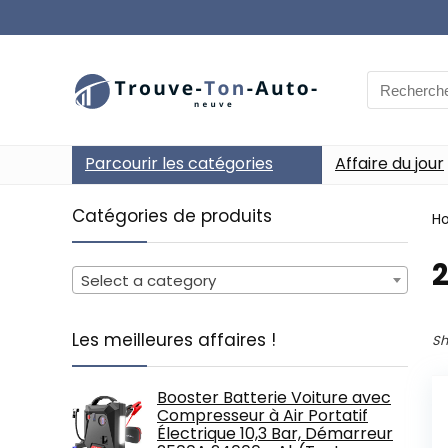
Search
for:
Parcourir les catégories
Affaire du jour
Catégories de produits
H
‎
Select a category
Les meilleures affaires !
Sh
Booster Batterie Voiture avec
Compresseur à Air Portatif
Électrique 10,3 Bar, Démarreur