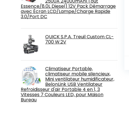
2500A 24000mAh(Tout
Essence/8.0L Diesel) 12V Pack Démarrage
avec Écran LCD/Lampe/Charge Rapide
3.0/Port DC
QUICK S.P.A. Treuil Custom CL-
700 W.2V
Climatiseur Portable,
climatiseur mobile silencieux,
Mini ventilateur humidificateur,
BelonLink USB Ventilateur
Refroidisseur d'air Portable 4 en 1, 3
Vitesses 7 Couleurs LED, pour Maison
Bureau