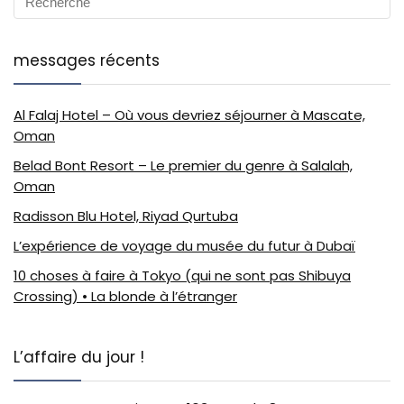
messages récents
Al Falaj Hotel – Où vous devriez séjourner à Mascate,
Oman
Belad Bont Resort – Le premier du genre à Salalah,
Oman
Radisson Blu Hotel, Riyad Qurtuba
L’expérience de voyage du musée du futur à Dubaï
10 choses à faire à Tokyo (qui ne sont pas Shibuya
Crossing) • La blonde à l’étranger
L’affaire du jour !