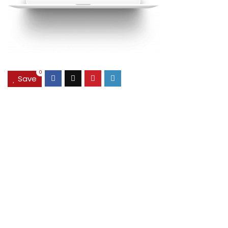
0
Save