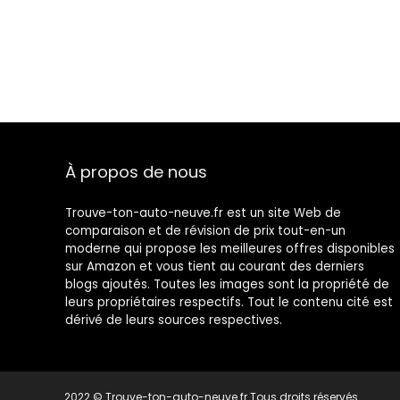
À propos de nous
Trouve-ton-auto-neuve.fr est un site Web de
comparaison et de révision de prix tout-en-un
moderne qui propose les meilleures offres disponibles
sur Amazon et vous tient au courant des derniers
blogs ajoutés. Toutes les images sont la propriété de
leurs propriétaires respectifs. Tout le contenu cité est
dérivé de leurs sources respectives.
2022 © Trouve-ton-auto-neuve.fr Tous droits réservés