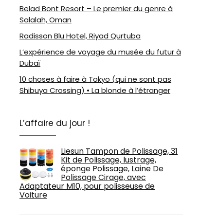
Belad Bont Resort – Le premier du genre à
Salalah, Oman
Radisson Blu Hotel, Riyad Qurtuba
L’expérience de voyage du musée du futur à
Dubaï
10 choses à faire à Tokyo (qui ne sont pas
Shibuya Crossing) • La blonde à l’étranger
L’affaire du jour !
Liesun Tampon de Polissage, 31
Kit de Polissage, lustrage,
éponge Polissage, Laine De
Polissage Cirage, avec
Adaptateur M10, pour polisseuse de
Voiture