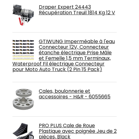
Draper Expert 24443
Récupération Treuil 1814 Kg 12 V
GTIWUNG Imperméable à l'eau
Connecteur 12V, Connecteur
étanche électrique Prise Mâle
et Femelle 1,5 mm Terminaux,
Waterproof Fil électrique Connecteur
pour Moto Auto Truck (2 Pin 15 Pack)
Cales, boulonnerie et
accessoires - H&R - 6055665
PRO PLUS Cale de Roue
Plastique avec poignée Jeu de 2
pièces, Black