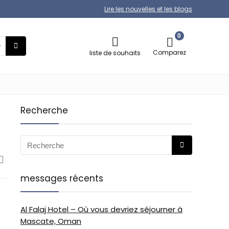
Lire les nouvelles et les blogs
0
Comparez
liste de souhaits
Recherche
messages récents
Al Falaj Hotel – Où vous devriez séjourner à
Mascate, Oman