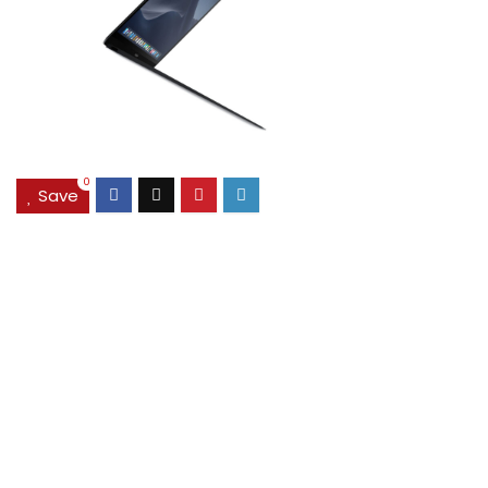
0
Save