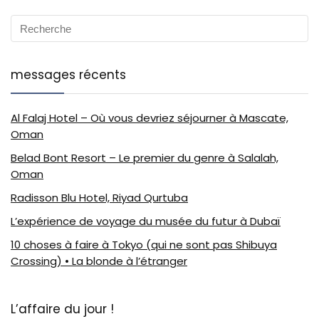
messages récents
Al Falaj Hotel – Où vous devriez séjourner à Mascate,
Oman
Belad Bont Resort – Le premier du genre à Salalah,
Oman
Radisson Blu Hotel, Riyad Qurtuba
L’expérience de voyage du musée du futur à Dubaï
10 choses à faire à Tokyo (qui ne sont pas Shibuya
Crossing) • La blonde à l’étranger
L’affaire du jour !