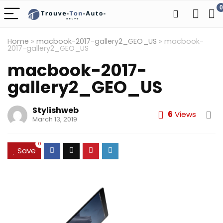
0
Home
»
macbook-2017-gallery2_GEO_US
»
macbook-
2017-gallery2_GEO_US
macbook-2017-
gallery2_GEO_US
Stylishweb
6
Views
March 13, 2019
0
Save