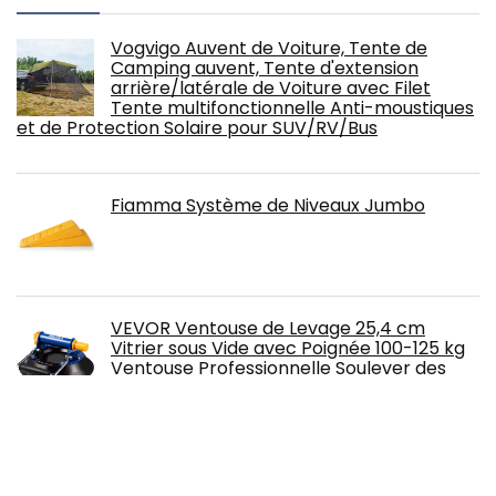
Vogvigo Auvent de Voiture, Tente de
Camping auvent, Tente d'extension
arrière/latérale de Voiture avec Filet
Tente multifonctionnelle Anti-moustiques
et de Protection Solaire pour SUV/RV/Bus
Fiamma Système de Niveaux Jumbo
VEVOR Ventouse de Levage 25,4 cm
Vitrier sous Vide avec Poignée 100-125 kg
Ventouse Professionnelle Soulever des
Objets à Surface Plate & Lisse Marbre
Carrelage Pierre Verre Métal Plastique Bleu
Fdit Réchauffeur d'air pour Voitures PTC