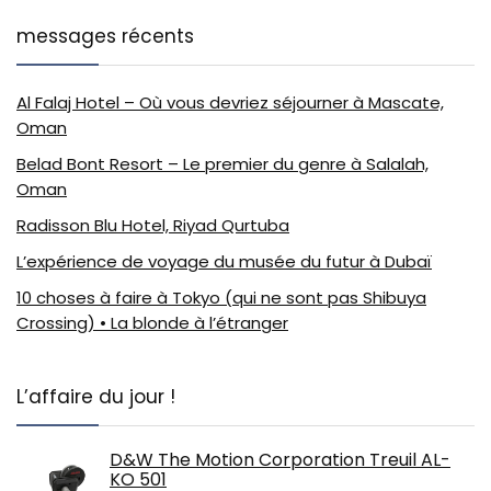
messages récents
Al Falaj Hotel – Où vous devriez séjourner à Mascate,
Oman
Belad Bont Resort – Le premier du genre à Salalah,
Oman
Radisson Blu Hotel, Riyad Qurtuba
L’expérience de voyage du musée du futur à Dubaï
10 choses à faire à Tokyo (qui ne sont pas Shibuya
Crossing) • La blonde à l’étranger
L’affaire du jour !
D&W The Motion Corporation Treuil AL-
KO 501