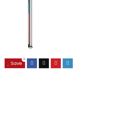
0
Save