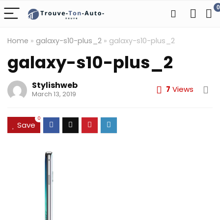
0
Home
»
galaxy-s10-plus_2
»
galaxy-s10-plus_2
galaxy-s10-plus_2
Stylishweb
7
Views
March 13, 2019
0
Save