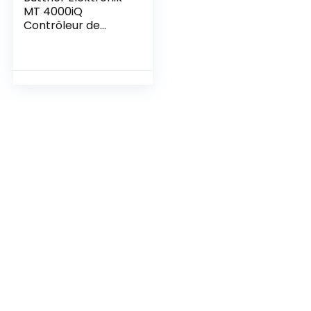
MT 4000iQ
Contrôleur de
Charge avec shunt
200 A