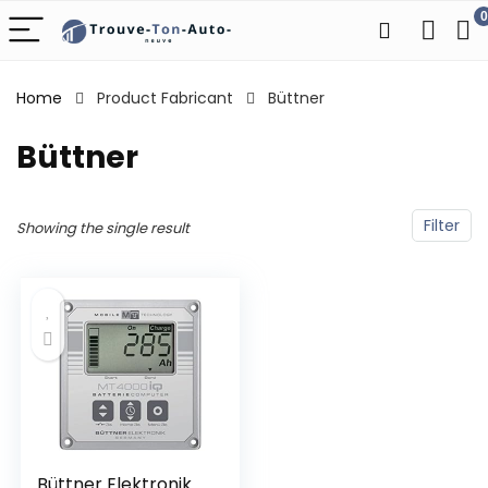
0
Home
Product Fabricant
‎Büttner
‎Büttner
Filter
Showing the single result
Büttner Elektronik