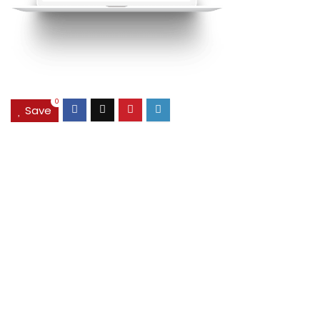
0
Save