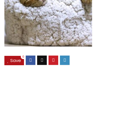
0
Save