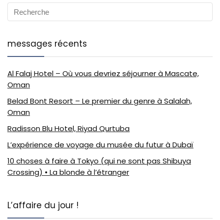
messages récents
Al Falaj Hotel – Où vous devriez séjourner à Mascate,
Oman
Belad Bont Resort – Le premier du genre à Salalah,
Oman
Radisson Blu Hotel, Riyad Qurtuba
L’expérience de voyage du musée du futur à Dubaï
10 choses à faire à Tokyo (qui ne sont pas Shibuya
Crossing) • La blonde à l’étranger
L’affaire du jour !