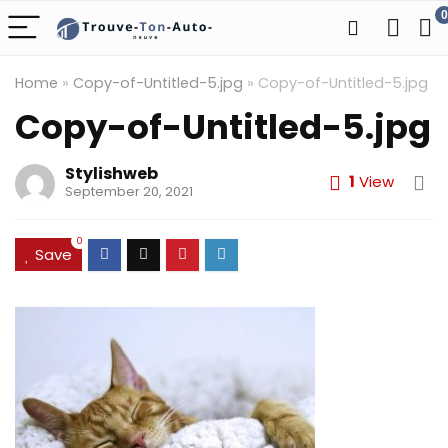
0
Home
»
Copy-of-Untitled-5.jpg
»
Copy-of-Untitled-5.jpg
Copy-of-Untitled-5.jpg
Stylishweb
1
View
September 20, 2021
0
Save