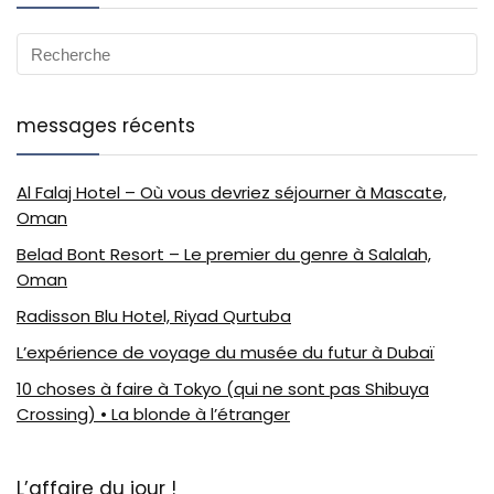
messages récents
Al Falaj Hotel – Où vous devriez séjourner à Mascate,
Oman
Belad Bont Resort – Le premier du genre à Salalah,
Oman
Radisson Blu Hotel, Riyad Qurtuba
L’expérience de voyage du musée du futur à Dubaï
10 choses à faire à Tokyo (qui ne sont pas Shibuya
Crossing) • La blonde à l’étranger
L’affaire du jour !