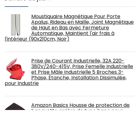
Moustiquaire Magnétique Pour Porte
Apalus, Rideau en Maille, Joint Magnétique
de Haut en Bas avec Fermeture
Automatique, Maintient l'air frais à
l'intérieur (90x210cm, Noir)
Prise de Courant Industrielle, 32A 220-
380V/240-415V, Prise Femelle Industrielle
et Prise Mâle Industrielle 5 Broches 3-
Phase, Étanche, Installation Dissimulée,
pour Industrie
Amazon Basics Housse de protection de
banquette arrière de type banc pour
animaux domestiques
Amflip Tente de Camping 3 Homme