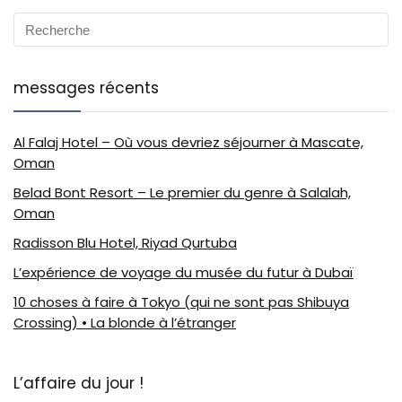
messages récents
Al Falaj Hotel – Où vous devriez séjourner à Mascate,
Oman
Belad Bont Resort – Le premier du genre à Salalah,
Oman
Radisson Blu Hotel, Riyad Qurtuba
L’expérience de voyage du musée du futur à Dubaï
10 choses à faire à Tokyo (qui ne sont pas Shibuya
Crossing) • La blonde à l’étranger
L’affaire du jour !