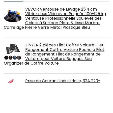
VEVOR Ventouse de Levage 25,4 cm
Vitrier sous Vide avec Poignée 100-125 kg
Ventouse Professionnelle Soulever des
Objets à Surface Plate & Lisse Marbre
Carrelage Pierre Verre Métal Plastique Bleu
JINYER 2 pièces Filet Coffre Voiture Filet
Rangement Coffre Voiture Poche à Filet
de Rangement Filet de Rangement de
Voiture pour Voiture Bagages Sac
Organizer de Coffre Voiture
Prise de Courant Industrielle, 32A 220-
380V/240-415V, Prise Femelle Industrielle
et Prise Mâle Industrielle 5 Broches 3-
Phase, Étanche, Installation Dissimulée,
pour Industrie