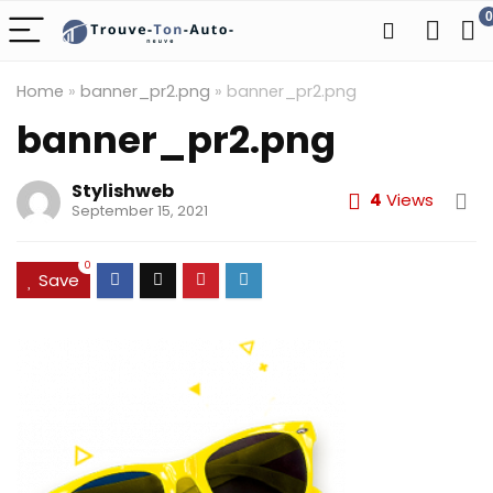
0
Home
»
banner_pr2.png
»
banner_pr2.png
banner_pr2.png
Stylishweb
4
Views
September 15, 2021
0
Save