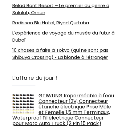
Belad Bont Resort – Le premier du genre à
Salalah, Oman
Radisson Blu Hotel, Riyad Qurtuba
L’expérience de voyage du musée du futur à
Dubaï
10 choses à faire à Tokyo (qui ne sont pas
Shibuya Crossing) • La blonde à l’étranger
L’affaire du jour !
GTIWUNG Imperméable à l'eau
Connecteur 12V, Connecteur
étanche électrique Prise Mâle
et Femelle 1,5 mm Terminaux,
Waterproof Fil électrique Connecteur
pour Moto Auto Truck (2 Pin 15 Pack)