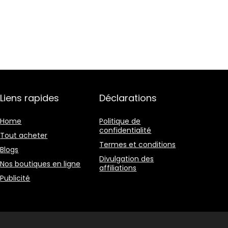
Liens rapides
Déclarations
Home
Politique de
confidentialité
Tout acheter
Termes et conditions
Blogs
Divulgation des
Nos boutiques en ligne
affiliations
Publicité