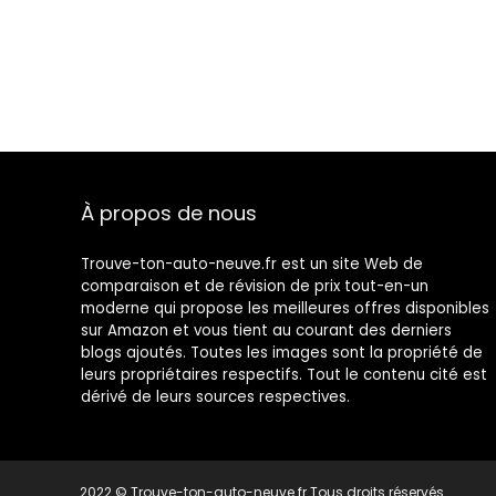
À propos de nous
Trouve-ton-auto-neuve.fr est un site Web de
comparaison et de révision de prix tout-en-un
moderne qui propose les meilleures offres disponibles
sur Amazon et vous tient au courant des derniers
blogs ajoutés. Toutes les images sont la propriété de
leurs propriétaires respectifs. Tout le contenu cité est
dérivé de leurs sources respectives.
2022 © Trouve-ton-auto-neuve.fr Tous droits réservés