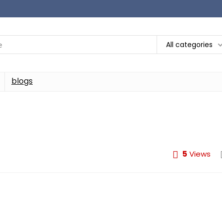
All categories
blogs
5
Views