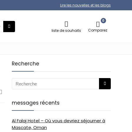
Lire les nouvelles et les blogs
0
Comparez
liste de souhaits
Recherche
messages récents
Al Falaj Hotel – Où vous devriez séjourner à
Mascate, Oman