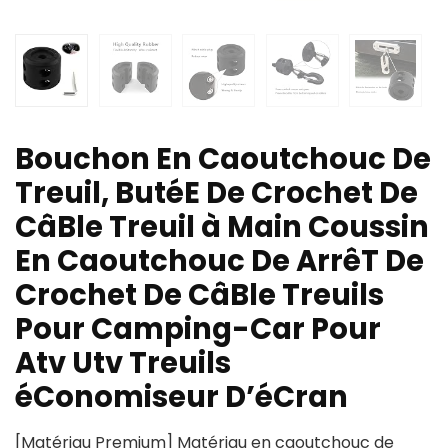
Bouchon En Caoutchouc De
Treuil, ButéE De Crochet De
CâBle Treuil à Main Coussin
En Caoutchouc De ArrêT De
Crochet De CâBle Treuils
Pour Camping-Car Pour
Atv Utv Treuils
éConomiseur D’éCran
[Matériau Premium] Matériau en caoutchouc de