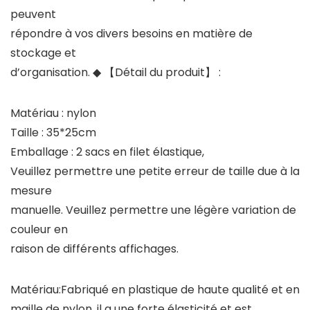
peuvent
répondre à vos divers besoins en matière de
stockage et
d’organisation.
◆ 【Détail du produit】 :
Matériau : nylon
Taille : 35*25cm
Emballage : 2 sacs en filet élastique,
Veuillez permettre une petite erreur de taille due à la
mesure
manuelle. Veuillez permettre une légère variation de
couleur en
raison de différents affichages.
Matériau:Fabriqué en plastique de haute qualité et en
maille de nylon, il a une forte élasticité et est