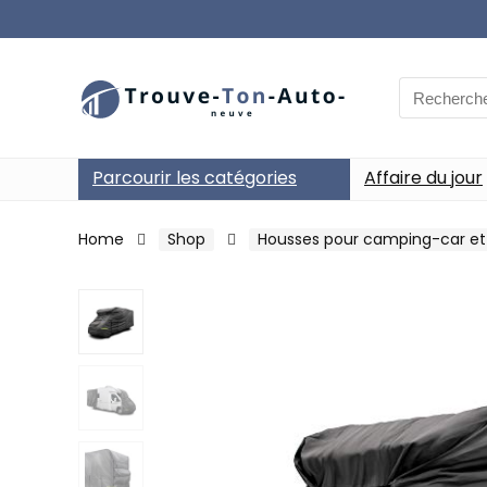
Search
for:
Parcourir les catégories
Affaire du jour
Home
Shop
Housses pour camping-car et