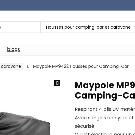
Housses pour camping-car et caravane
blogs
 caravane
Maypole MP9422 Housses pour Camping-Car
Maypole MP9
Camping-Ca
Respirant 4 plis UV matér
Avec sangles en nylon et
sécurisé
Ourlet élastique pour un