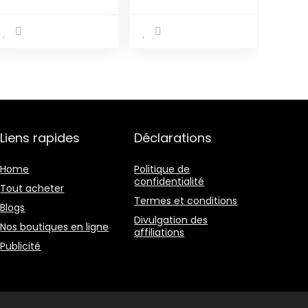
Housse de
Protection City
Liens rapides
Déclarations
Home
Politique de
confidentialité
Tout acheter
Termes et conditions
Blogs
Divulgation des
Nos boutiques en ligne
affiliations
Publicité