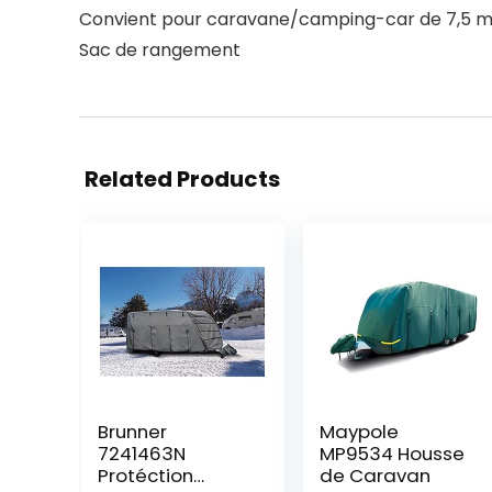
Convient pour caravane/camping-car de 7,5 m – 
Sac de rangement
Related Products
Brunner
Maypole
7241463N
MP9534 Housse
Protéction
de Caravan