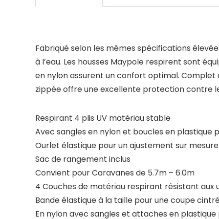
Fabriqué selon les mêmes spécifications élevé
à l’eau. Les housses Maypole respirent sont équip
en nylon assurent un confort optimal. Complet
zippée offre une excellente protection contre l
Respirant 4 plis UV matériau stable
Avec sangles en nylon et boucles en plastique 
Ourlet élastique pour un ajustement sur mesure
Sac de rangement inclus
Convient pour Caravanes de 5.7m – 6.0m
4 Couches de matériau respirant résistant aux 
Bande élastique à la taille pour une coupe cintr
En nylon avec sangles et attaches en plastique 