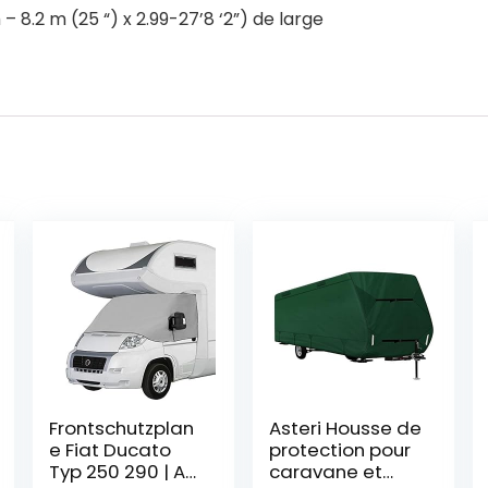
8.2 m (25 “) x 2.99-27’8 ‘2”) de large
Frontschutzplan
Asteri Housse de
e Fiat Ducato
protection pour
Typ 250 290 | AB
caravane et