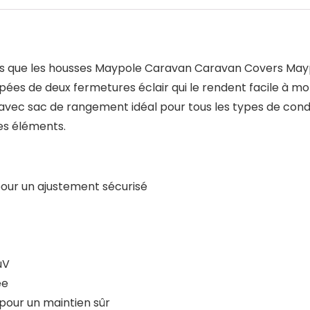
es que les housses Maypole Caravan Caravan Covers Mayp
ées de deux fermetures éclair qui le rendent facile à mont
 avec sac de rangement idéal pour tous les types de con
es éléments.
pour un ajustement sécurisé
uV
ée
pour un maintien sûr