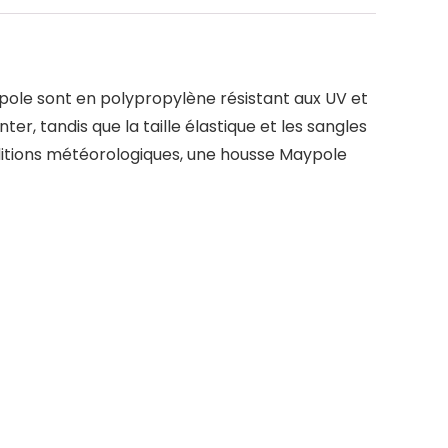
ole sont en polypropylène résistant aux UV et
er, tandis que la taille élastique et les sangles
ditions météorologiques, une housse Maypole