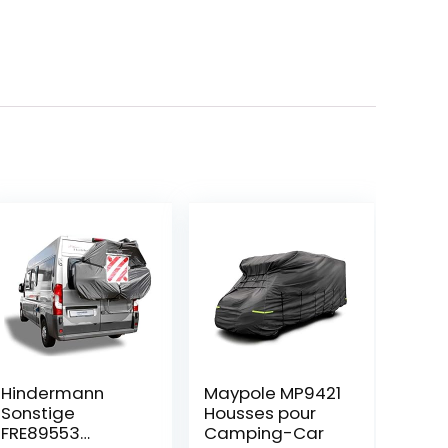
Hindermann
Maypole MP9421
Sonstige
Housses pour
FRE89553
Camping-Car