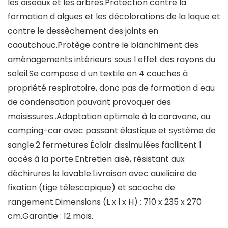
les oiseaux et les arbres.Protection contre la
formation d algues et les décolorations de la laque et
contre le dessèchement des joints en
caoutchouc.Protège contre le blanchiment des
aménagements intérieurs sous l effet des rayons du
soleil.Se compose d un textile en 4 couches à
propriété respiratoire, donc pas de formation d eau
de condensation pouvant provoquer des
moisissures..Adaptation optimale à la caravane, au
camping-car avec passant élastique et système de
sangle.2 fermetures Éclair dissimulées facilitent l
accès à la porte.Entretien aisé, résistant aux
déchirures le lavable.Livraison avec auxiliaire de
fixation (tige télescopique) et sacoche de
rangement.Dimensions (L x l x H) : 710 x 235 x 270
cm.Garantie : 12 mois.