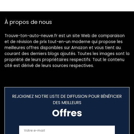
– Convient
également pour
Caravane/remorq
À propos de nous
ue avec ABS et
Serrure
Trouve-ton-auto-neuve.fr est un site Web de comparaison
et de révision de prix tout-en-un moderne qui propose les
meilleures offres disponibles sur Amazon et vous tient au
courant des derniers blogs ajoutés. Toutes les images sont la
propriété de leurs propriétaires respectifs. Tout le contenu
cité est dérivé de leurs sources respectives.
REJOIGNEZ NOTRE LISTE DE DIFFUSION POUR BÉNÉFICIER
DES MEILLEURS
Offres