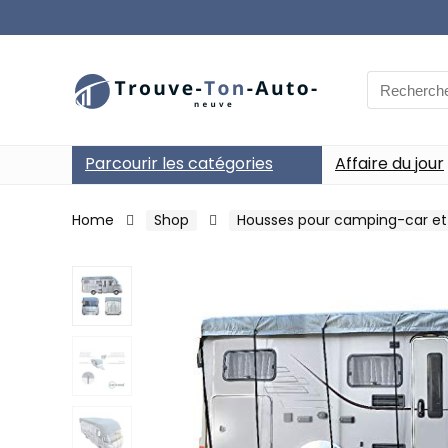
Search
for:
Parcourir les catégories
Affaire du jour
Home
Shop
Housses pour camping-car et