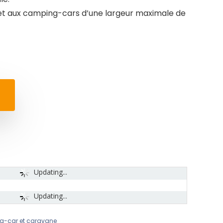
et aux camping-cars d’une largeur maximale de
Updating...
Updating...
g-car et caravane