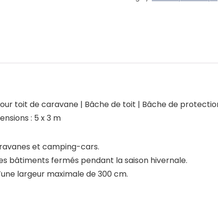
ur toit de caravane | Bâche de toit | Bâche de protecti
nsions : 5 x 3 m
caravanes et camping-cars.
les bâtiments fermés pendant la saison hivernale.
’une largeur maximale de 300 cm.