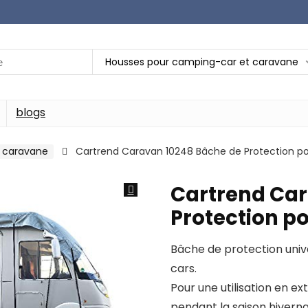
Housses pour camping-car et caravane
blogs
 caravane
Cartrend Caravan 10248 Bâche de Protection po
Cartrend Car
Protection p
Bâche de protection univ
cars.
Pour une utilisation en 
pendant la saison hiverna