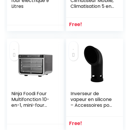
four électrique 9
Climatiseur Mobile,
Litres
Climatisation 5 en 1
| Refroidir
Déshumidifier
Ventiler Minuterie
Free!
Sommeil, 9000
BTU/h (2,6 kW)
Appartement
Chambre
Climatisation avec
tuyau
d’évacuation, Air
Conditioner…
Ninja Foodi Four
Inverseur de
Multifonction 10-
vapeur en silicone
en-1, mini-four
– Accessoires pour
portable, surfaces
autocuiseur
de travail, four
instantané
multifonction avec
Duo/Smart/Plus/Vi
Free!
10 fonctions de
va – Toutes les