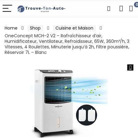
0
Home
Shop
Cuisine et Maison
OneConcept MCH-2 V2 – Rafraîchisseur d’air,
Humidificateur, Ventilateur, Refroidisseur, 65W, 360m³/h, 3
Vitesses, 4 Roulettes, Minuterie jusqu’à 2h, Filtre poussière,
Réservoir 7L – Blanc