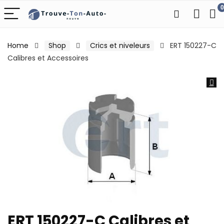
0
Home
Shop
Crics et niveleurs
ERT 150227-C
Calibres et Accessoires
ERT 150227-C Calibres et