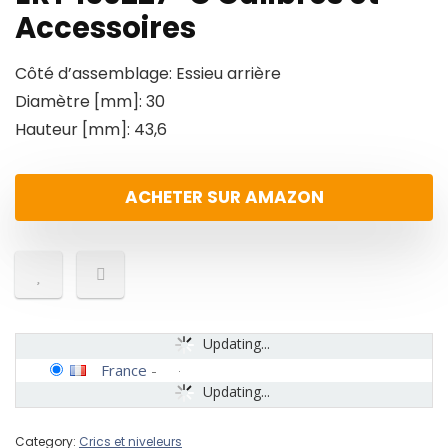
Accessoires
Côté d’assemblage: Essieu arrière
Diamètre [mm]: 30
Hauteur [mm]: 43,6
ACHETER SUR AMAZON
Updating...
France
-
Updating...
Category:
Crics et niveleurs