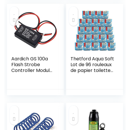
Aardich GS 100a
Thetford Aqua Soft
Flash Strobe
Lot de 96 rouleaux
Controller Module
de papier toilette
Clignot
spécial camping