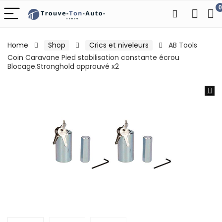
0
Home
Shop
Crics et niveleurs
AB Tools
Coin Caravane Pied stabilisation constante écrou
Blocage.Stronghold approuvé x2