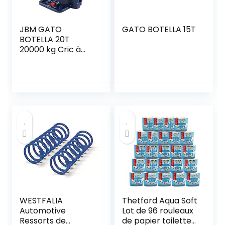
JBM GATO
GATO BOTELLA 15T
BOTELLA 20T
20000 kg Cric à
Bouteille pour
Camion,
Camionnette,
Utilitaire
WESTFALIA
Thetford Aqua Soft
Automotive
Lot de 96 rouleaux
Ressorts de
de papier toilette