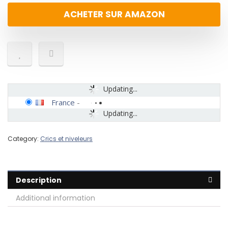
ACHETER SUR AMAZON
Updating...
France
-
Updating...
Category:
Crics et niveleurs
Description
Additional information