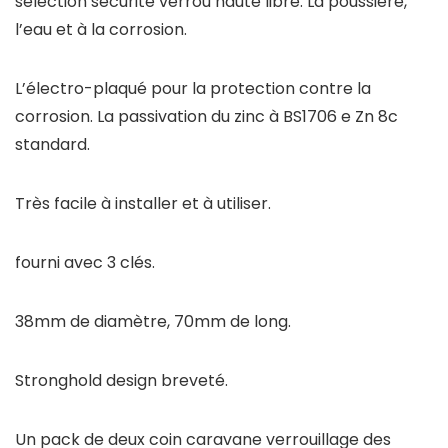
sélection sécurité verrou haute libre. La poussière,
l’eau et à la corrosion.
L’électro-plaqué pour la protection contre la
corrosion. La passivation du zinc à BS1706 e Zn 8c
standard.
Très facile à installer et à utiliser.
fourni avec 3 clés.
38mm de diamètre, 70mm de long.
Stronghold design breveté.
Un pack de deux coin caravane verrouillage des