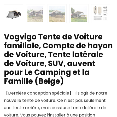
Vogvigo Tente de Voiture
familiale, Compte de hayon
de Voiture, Tente latérale
de Voiture, SUV, auvent
pour Le Camping et la
Famille (Beige)
【Dernière conception spéciale】 Il s’agit de notre
nouvelle tente de voiture. Ce n’est pas seulement
une tente arrière, mais aussi une tente latérale de
voiture. Vous pouvez l’installer à une position