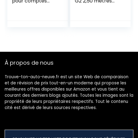
pour comptes
G2 2,50 mètres
latéraux de
307310
Voiture, SUV,
auvent pour Le
Camping et la
Famille (Bleu)
À propos de nous
Trouve-ton-auto-neuve.fr est un site Web de comparaison
et de révision de prix tout-en-un moderne qui propose les
meilleures offres disponibles sur Amazon et vous tient au
courant des derniers blogs ajoutés. Toutes les images sont la
propriété de leurs propriétaires respectifs. Tout le contenu
cité est dérivé de leurs sources respectives.