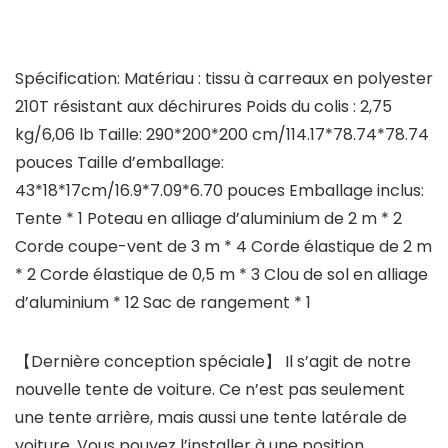
Spécification: Matériau : tissu à carreaux en polyester
210T résistant aux déchirures Poids du colis : 2,75
kg/6,06 lb Taille: 290*200*200 cm/114.17*78.74*78.74
pouces Taille d’emballage:
43*18*17cm/16.9*7.09*6.70 pouces Emballage inclus:
Tente * 1 Poteau en alliage d’aluminium de 2 m * 2
Corde coupe-vent de 3 m * 4 Corde élastique de 2 m
* 2 Corde élastique de 0,5 m * 3 Clou de sol en alliage
d’aluminium * 12 Sac de rangement * 1
【Dernière conception spéciale】 Il s’agit de notre
nouvelle tente de voiture. Ce n’est pas seulement
une tente arrière, mais aussi une tente latérale de
voiture. Vous pouvez l’installer à une position