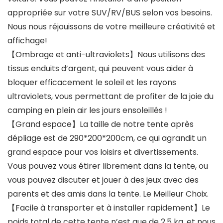
appropriée sur votre SUV/RV/BUS selon vos besoins.
Nous nous réjouissons de votre meilleure créativité et
affichage!
【Ombrage et anti-ultraviolets】Nous utilisons des
tissus enduits d’argent, qui peuvent vous aider à
bloquer efficacement le soleil et les rayons
ultraviolets, vous permettant de profiter de la joie du
camping en plein air les jours ensoleillés !
【Grand espace】La taille de notre tente après
dépliage est de 290*200*200cm, ce qui agrandit un
grand espace pour vos loisirs et divertissements.
Vous pouvez vous étirer librement dans la tente, ou
vous pouvez discuter et jouer à des jeux avec des
parents et des amis dans la tente. Le Meilleur Choix.
【Facile à transporter et à installer rapidement】Le
poids total de cette tente n’est que de 2,5 kg, et nous