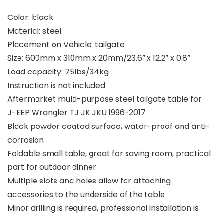
Color: black
Material: steel
Placement on Vehicle: tailgate
Size: 600mm x 310mm x 20mm/23.6” x 12.2” x 0.8”
Load capacity: 75lbs/34kg
Instruction is not included
Aftermarket multi-purpose steel tailgate table for
J-EEP Wrangler TJ JK JKU 1996-2017
Black powder coated surface, water-proof and anti-
corrosion
Foldable small table, great for saving room, practical
part for outdoor dinner
Multiple slots and holes allow for attaching
accessories to the underside of the table
Minor drilling is required, professional installation is