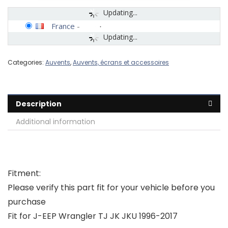
Updating...
France
-
Updating...
Categories:
Auvents
,
Auvents, écrans et accessoires
Description
Additional information
Fitment:
Please verify this part fit for your vehicle before you
purchase
Fit for J-EEP Wrangler TJ JK JKU 1996-2017