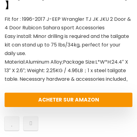
】
Fit for : 1996-2017 J-EEP Wrangler TJ JK JKU 2 Door &
4 Door Rubicon Sahara sport Accessories
Easy install: Minor drilling is required and the tailgate
kit can stand up to 75 lbs/34kg, perfect for your
daily use.
Material:Aluminum Alloy;Package Size:L*W*H:24.4″ X
13″ X 2.6″; Weight: 2.25KG / 4.96LB；1 x steel tailgate
table. Necessary hardware & accessories included。
ACHETER SUR AMAZON