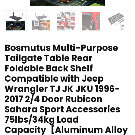
Bosmutus Multi-Purpose
Tailgate Table Rear
Foldable Back Shelf
Compatible with Jeep
Wrangler TJ JK JKU 1996-
2017 2/4 Door Rubicon
Sahara Sport Accessories
75lbs/34kg Load
Capacity【Aluminum Alloy