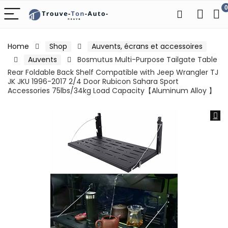
0
Home
Shop
Auvents, écrans et accessoires
Auvents
Bosmutus Multi-Purpose Tailgate Table
Rear Foldable Back Shelf Compatible with Jeep Wrangler TJ
JK JKU 1996-2017 2/4 Door Rubicon Sahara Sport
Accessories 75lbs/34kg Load Capacity【Aluminum Alloy 】