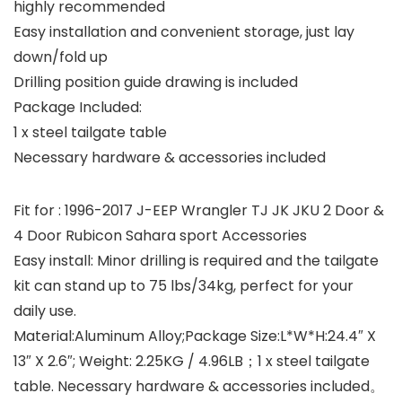
highly recommended
Easy installation and convenient storage, just lay
down/fold up
Drilling position guide drawing is included
Package Included:
1 x steel tailgate table
Necessary hardware & accessories included
Fit for : 1996-2017 J-EEP Wrangler TJ JK JKU 2 Door &
4 Door Rubicon Sahara sport Accessories
Easy install: Minor drilling is required and the tailgate
kit can stand up to 75 lbs/34kg, perfect for your
daily use.
Material:Aluminum Alloy;Package Size:L*W*H:24.4″ X
13″ X 2.6″; Weight: 2.25KG / 4.96LB；1 x steel tailgate
table. Necessary hardware & accessories included。