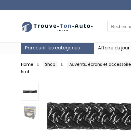
Search
for:
Parcourir les catégories
Affaire du jour
Home
Shop
Auvents, écrans et accessoire
5mt