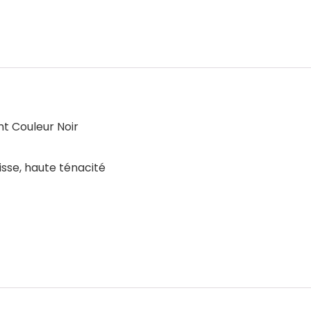
t Couleur Noir
sse, haute ténacité