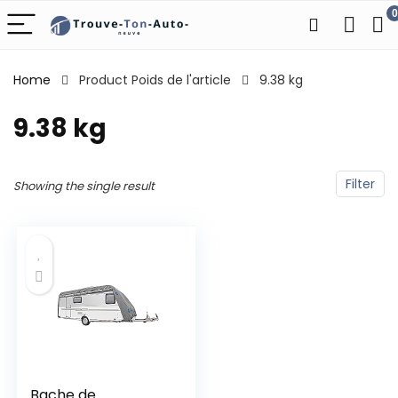
0
Home
Product Poids de l'article
‎9.38 kg
‎9.38 kg
Filter
Showing the single result
Bache de