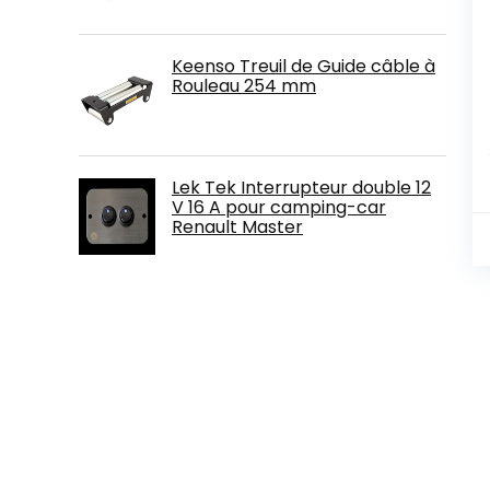
Keenso Treuil de Guide câble à
Rouleau 254 mm
Lek Tek Interrupteur double 12
V 16 A pour camping-car
Renault Master