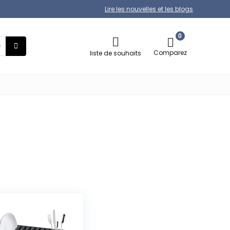
Lire les nouvelles et les blogs
0
Comparez
liste de souhaits