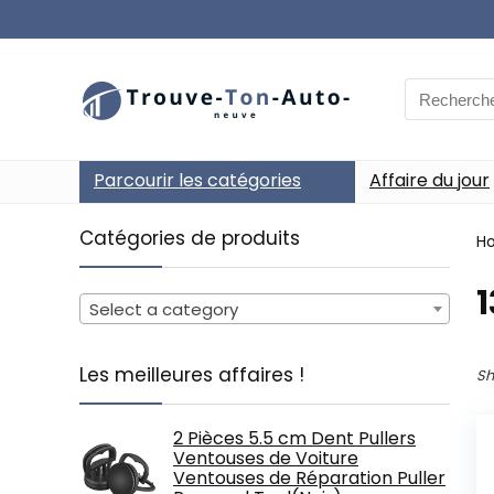
Search
for:
Parcourir les catégories
Affaire du jour
Catégories de produits
H
‎
Select a category
Les meilleures affaires !
Sh
2 Pièces 5.5 cm Dent Pullers
Ventouses de Voiture
Ventouses de Réparation Puller