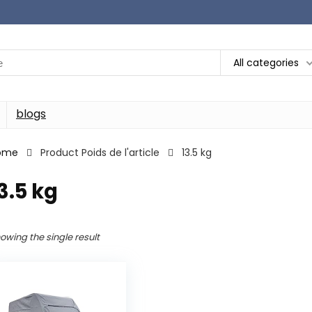
All categories
blogs
ome
Product Poids de l'article
‎13.5 kg
13.5 kg
owing the single result