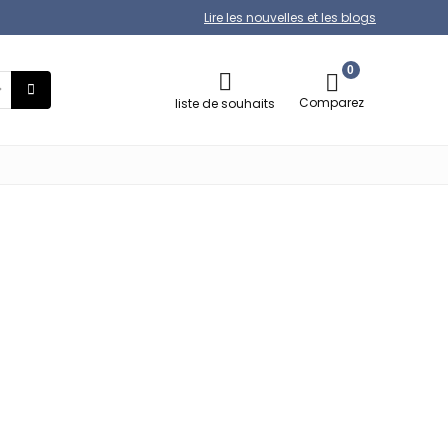
Lire les nouvelles et les blogs
0
Comparez
liste de souhaits