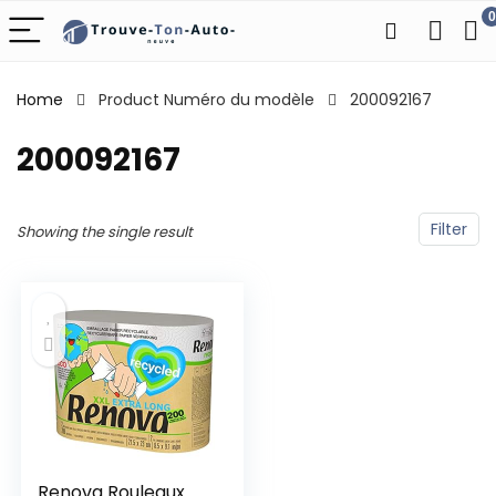
0
Home
Product Numéro du modèle
‎200092167
‎200092167
Filter
Showing the single result
Renova Rouleaux