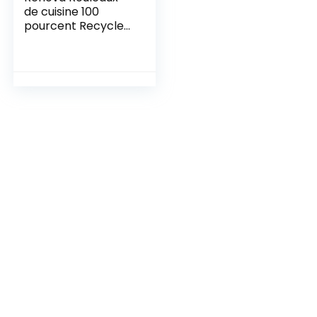
de cuisine 100
pourcent Recycled
and Paper Pack,
Papier, Blanc, 100
Unité (Lot de 2)