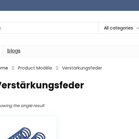
All categories
blogs
ome
Product Modèle
‎Verstärkungsfeder
Verstärkungsfeder
owing the single result