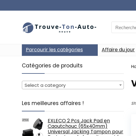
Search
for:
Parcourir les catégories
Affaire du jour
Catégories de produits
H
‎
Select a category
Les meilleures affaires !
Sh
EXLECO 2 Pcs Jack Pad en
Caoutchouc (65x40mm)
Universal Jacking Tampon pour