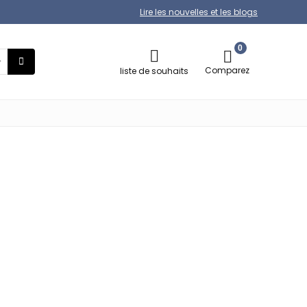
Lire les nouvelles et les blogs
0
Comparez
liste de souhaits