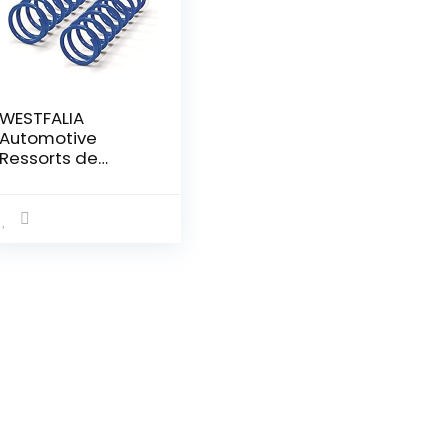
WESTFALIA
Automotive
Ressorts de
Renfort
40753050001.