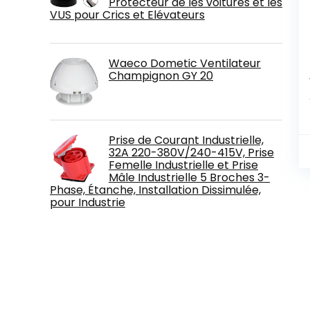
Protecteur de les voitures et les
VUS pour Crics et Elévateurs
Waeco Dometic Ventilateur
Champignon GY 20
Prise de Courant Industrielle,
32A 220-380V/240-415V, Prise
Femelle Industrielle et Prise
Mâle Industrielle 5 Broches 3-
Phase, Étanche, Installation Dissimulée,
pour Industrie