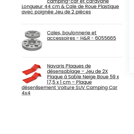
camping-car et caravane
Longueur 44 cm & Cale de Roue Plastique
avec poignée Jeu de 2 pièces
Cales, boulonnerie et
accessoires - H&R - 6055665
Navaris Plaques de
désensablage – Jeu de 2X
Plaque à Sable Neige Boue 59 x
17,5 x 1 cm – Plaque
désenlisement Voiture SUV Camping Car
4x4