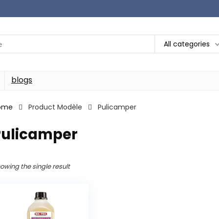
All categories
blogs
ome
Product Modèle
‎Pulicamper
Pulicamper
owing the single result