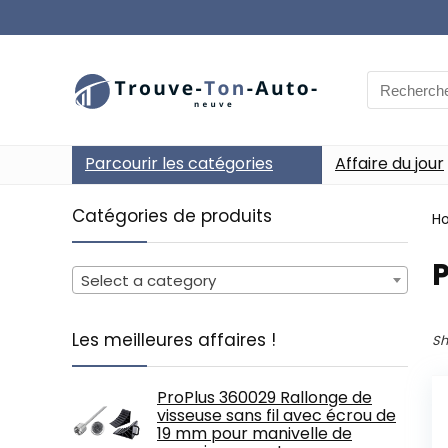
Search
for:
Parcourir les catégories
Affaire du jour
Catégories de produits
H
‎
Select a category
Les meilleures affaires !
Sh
ProPlus 360029 Rallonge de
visseuse sans fil avec écrou de
19 mm pour manivelle de