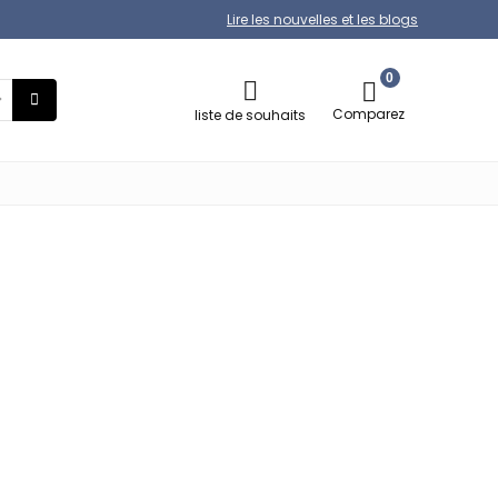
Lire les nouvelles et les blogs
0
Comparez
liste de souhaits