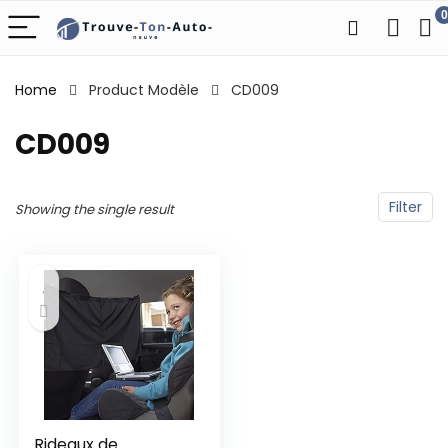
0
Home
Product Modèle
‎CD009
‎CD009
Filter
Showing the single result
Rideaux de