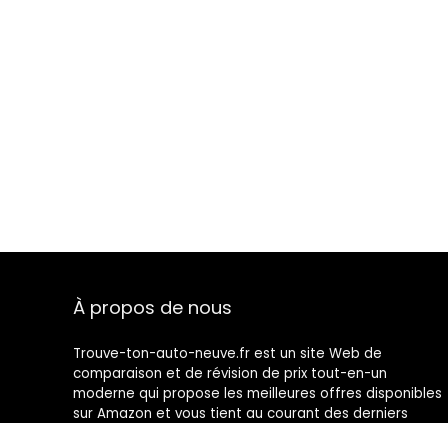
À propos de nous
Trouve-ton-auto-neuve.fr est un site Web de
comparaison et de révision de prix tout-en-un
moderne qui propose les meilleures offres disponibles
sur Amazon et vous tient au courant des derniers
blogs ajoutés. Toutes les images sont la propriété de