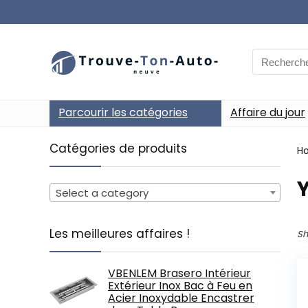
Search
for:
Parcourir les catégories
Affaire du jour
Catégories de produits
H
‎
Select a category
Les meilleures affaires !
Sh
VBENLEM Brasero Intérieur
Extérieur Inox Bac à Feu en
Acier Inoxydable Encastrer