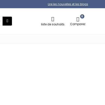
Lire les nouvelles et les blogs
0
Comparez
liste de souhaits