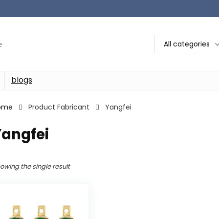
All categories
blogs
ome
Product Fabricant
‎Yangfei
Yangfei
owing the single result