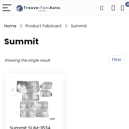
0
Home
Product Fabricant
‎Summit
‎Summit
Filter
Showing the single result
Summit SUM-1634