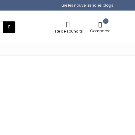
Lire les nouvelles et les blogs
0
Comparez
liste de souhaits