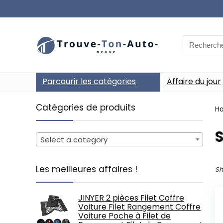
Search
for:
Parcourir les catégories
Affaire du jour
Catégories de produits
H
‎
Select a category
Les meilleures affaires !
Sh
JINYER 2 pièces Filet Coffre
Voiture Filet Rangement Coffre
Voiture Poche à Filet de