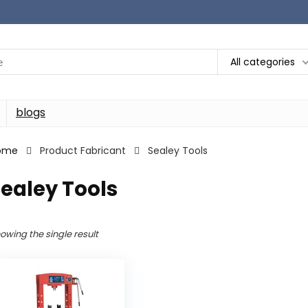
All categories
blogs
ome
Product Fabricant
‎Sealey Tools
Sealey Tools
owing the single result