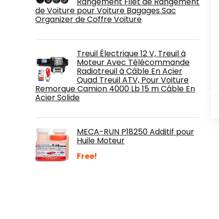
Rangement Filet de Rangement
de Voiture pour Voiture Bagages Sac
Organizer de Coffre Voiture
Treuil Électrique 12 V, Treuil à
Moteur Avec Télécommande
Radiotreuil à Câble En Acier
Quad Treuil ATV, Pour Voiture
Remorque Camion 4000 Lb 15 m Câble En
Acier Solide
MECA-RUN P18250 Additif pour
Huile Moteur
Free!