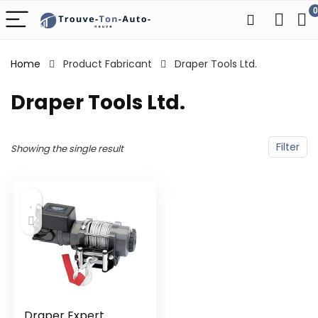
0
Home
Product Fabricant
‎Draper Tools Ltd.
‎Draper Tools Ltd.
Filter
Showing the single result
Draper Expert