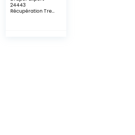
24443
Récupération Treuil
1814 Kg 12 V