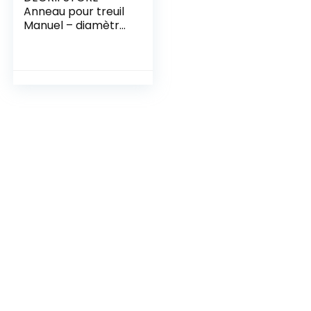
Anneau pour treuil
Manuel – diamètre
intérieur 12mm