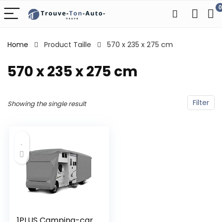
0
Home
Product Taille
570 x 235 x 275 cm
570 x 235 x 275 cm
Filter
Showing the single result
1PLUS Camping-car