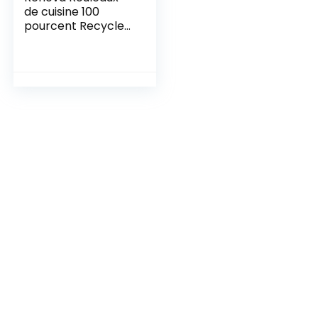
de cuisine 100
pourcent Recycled
and Paper Pack,
Papier, Blanc, 100
Unité (Lot de 2)