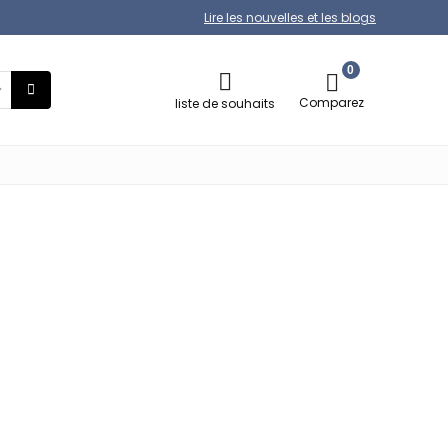
Lire les nouvelles et les blogs
0
Comparez
liste de souhaits