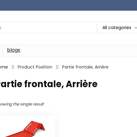
All categories
blogs
ome
Product Position
‎Partie frontale, Arrière
Partie frontale, Arrière
owing the single result