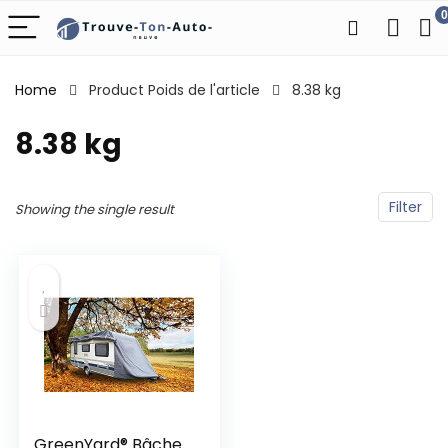
0
Home
Product Poids de l'article
‎8.38 kg
‎8.38 kg
Filter
Showing the single result
GreenYard® Bâche