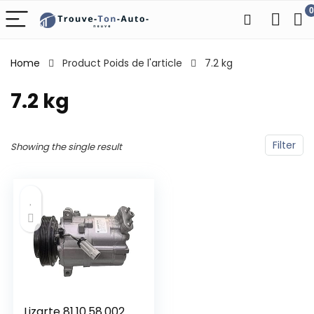
0
Home
Product Poids de l'article
‎7.2 kg
‎7.2 kg
Filter
Showing the single result
Lizarte 81.10.58.002