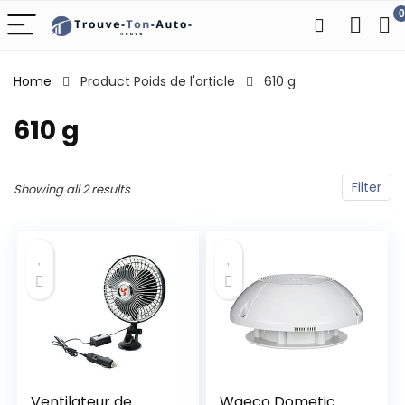
0
Home
Product Poids de l'article
‎610 g
‎610 g
Filter
Showing all 2 results
Ventilateur de
Waeco Dometic