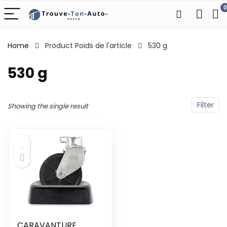
0
Home
Product Poids de l'article
‎530 g
‎530 g
Filter
Showing the single result
CARAVANTURE