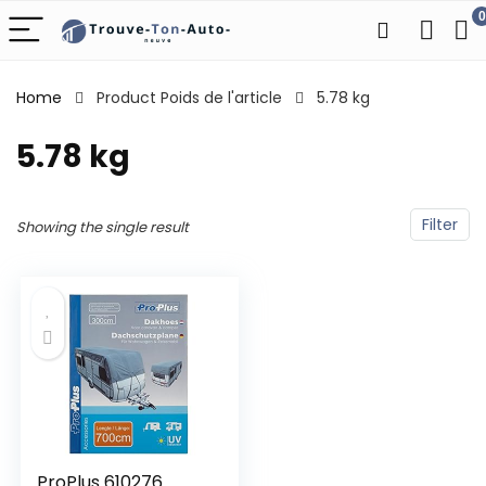
0
Home
Product Poids de l'article
‎5.78 kg
‎5.78 kg
Filter
Showing the single result
ProPlus 610276