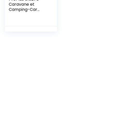
Caravane et
Camping-Car
Bâche de
Protection de Toit