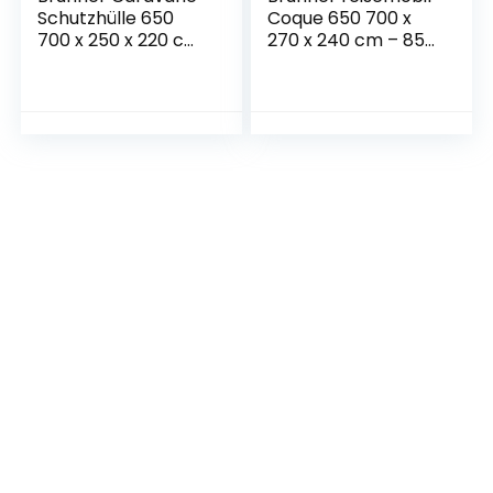
Schutzhülle 650
Coque 650 700 x
700 x 250 x 220 cm,
270 x 240 cm – 85
85 755
766