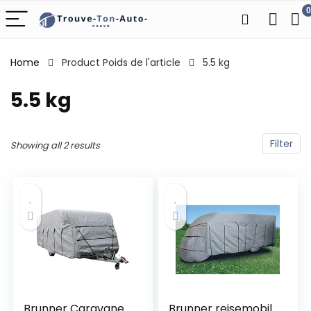
0
Home
Product Poids de l'article
‎5.5 kg
‎5.5 kg
Filter
Showing all 2 results
Brunner Caravane
Brunner reisemobil