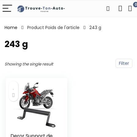
0
Home
Product Poids de l'article
‎243 g
‎243 g
Filter
Showing the single result
Deror Support de