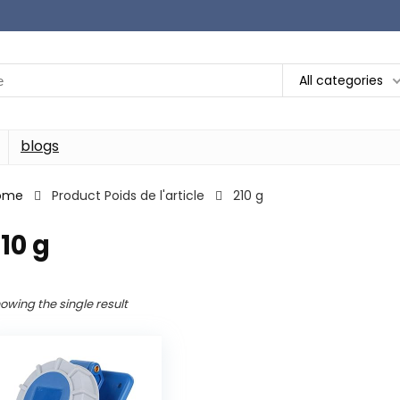
All categories
blogs
ome
Product Poids de l'article
‎210 g
210 g
owing the single result