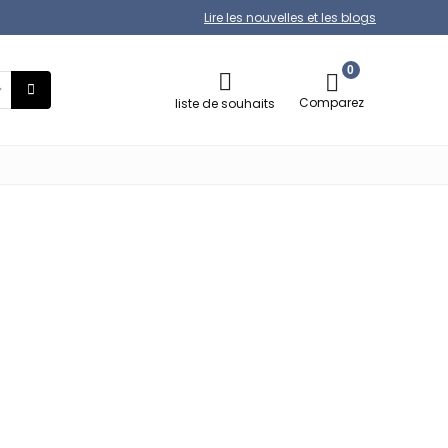
Lire les nouvelles et les blogs
0
Comparez
liste de souhaits