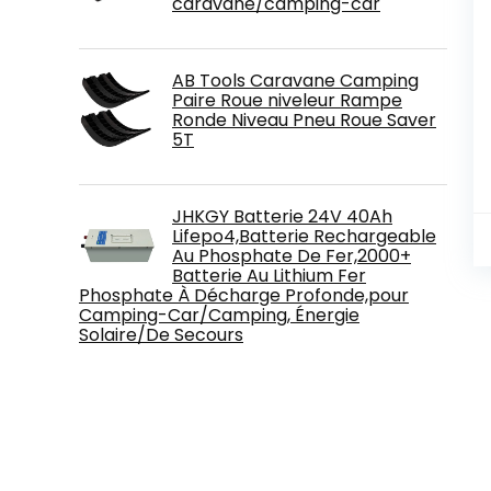
caravane/camping-car
AB Tools Caravane Camping
Paire Roue niveleur Rampe
Ronde Niveau Pneu Roue Saver
5T
JHKGY Batterie 24V 40Ah
Lifepo4,Batterie Rechargeable
Au Phosphate De Fer,2000+
Batterie Au Lithium Fer
Phosphate À Décharge Profonde,pour
Camping-Car/Camping, Énergie
Solaire/De Secours