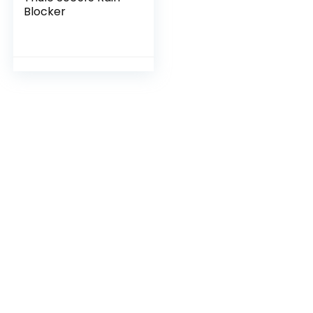
Blocker
bulances