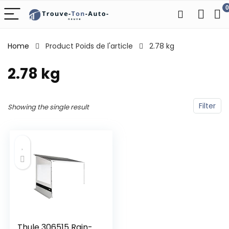
0
Home
Product Poids de l'article
‎2.78 kg
‎2.78 kg
Filter
Showing the single result
Thule 306515 Rain-