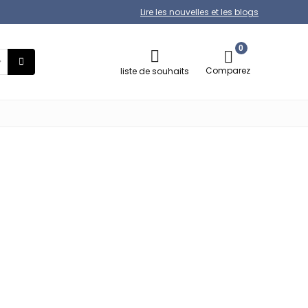
Lire les nouvelles et les blogs
0
Comparez
liste de souhaits