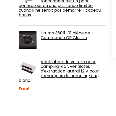
fonctionner sur un petit
générateur ou une puissance limitée
quand il ne serait pas démarré + cadeau
bonus
Truma 36011-01 pièce de
Commande CP Classic
Ventilateur de voiture pour
camping-car, ventilateur
d'extraction latéral 12 V pour
remorques de camping-car,
blanc
Free!