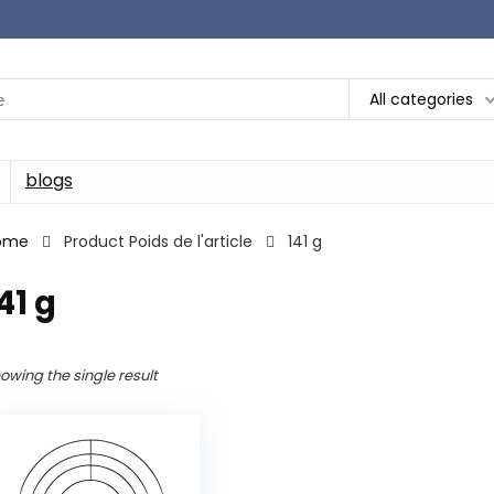
All categories
blogs
ome
Product Poids de l'article
‎141 g
141 g
owing the single result