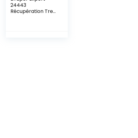
24443
Récupération Treuil
1814 Kg 12 V