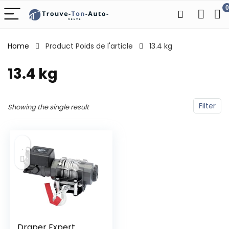
0
Home
Product Poids de l'article
‎13.4 kg
‎13.4 kg
Filter
Showing the single result
Draper Expert